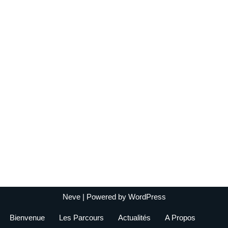
Neve
| Powered by
WordPress
Bienvenue
Les Parcours
Actualités
A Propos